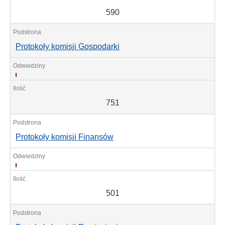
590
Protokoły komisji Gospodarki
751
751
Protokoły komisji Finansów
501
501