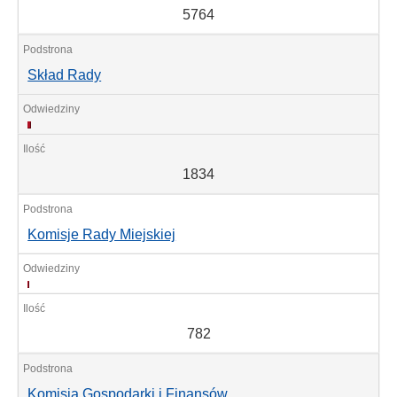
5764
Skład Rady
1834
1834
Komisje Rady Miejskiej
782
782
Komisja Gospodarki i Finansów