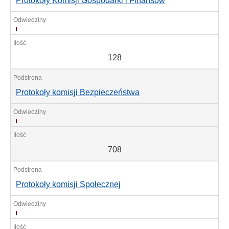
Protokoły Komisji Gospodarki i Finansów
128
128
Protokoły komisji Bezpieczeństwa
708
708
Protokoły komisji Społecznej
590