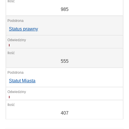
985
Status prawny
555
555
Statut Miasta
407
407