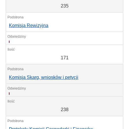
235
Komisja Rewizyjna
171
171
Komisja Skarg, wniosków i petycji
238
238