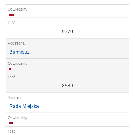
9370
9370
Burmistrz
3589
3589
Rada Miejska
5764