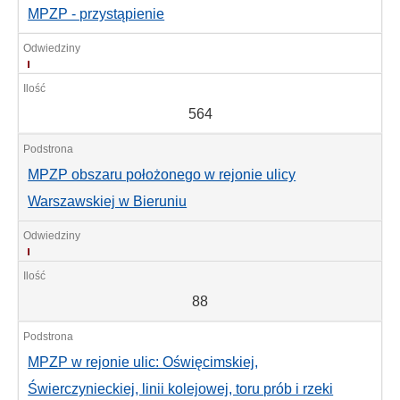
MPZP - przystąpienie
564
564
MPZP obszaru położonego w rejonie ulicy
Warszawskiej w Bieruniu
88
88
MPZP w rejonie ulic: Oświęcimskiej,
Świerczynieckiej, linii kolejowej, toru prób i rzeki