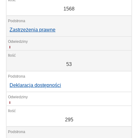
1568
Zastrzeżenia prawne
53
53
Deklaracja dostępności
295
295