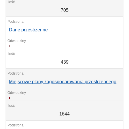
705
Dane przestrzenne
439
439
Miejscowe plany zagospodarowania przestrzennego
1644
1644