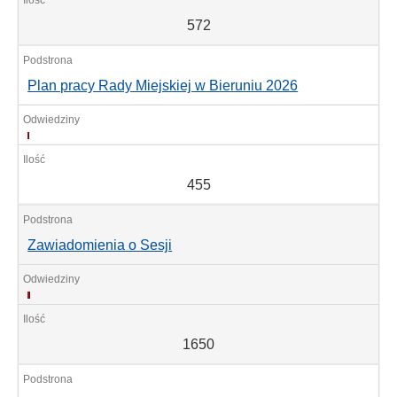
572
Plan pracy Rady Miejskiej w Bieruniu 2026
455
455
Zawiadomienia o Sesji
1650
1650