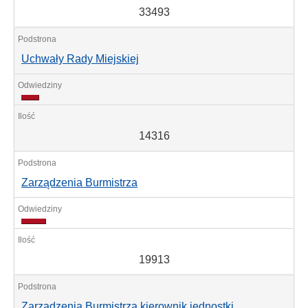
33493
Uchwały Rady Miejskiej
14316
14316
Zarządzenia Burmistrza
19913
19913
Zarządzenia Burmistrza kierownik jednostki