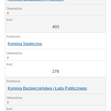
403
403
Komisja Społeczna
278
278
Komisja Bezpieczeństwa i Ładu Publicznego
235