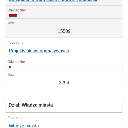
15509
15509
Projekty aktów normatywnych
3294
3294
Dział: Władze miasta
Władze miasta