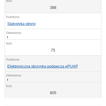
398
Statystyka strony
75
75
Elektroniczna skrzynka podawcza ePUAP
605
605