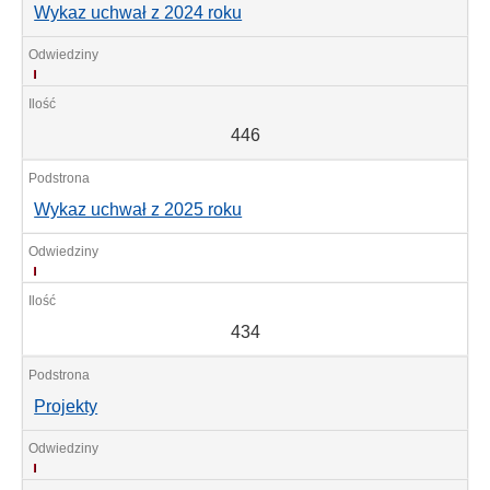
Wykaz uchwał z 2024 roku
446
446
Wykaz uchwał z 2025 roku
434
434
Projekty
705