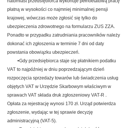
natomiast przedsiębiorca wykonuje pełnoetatową pracę
płatną w wysokości co najmniej minimalnej pensji
krajowej, wówczas może zgłosić się tylko do
ubezpieczenia zdrowotnego na formularzu ZUS ZZA.
Ponadto w przypadku zatrudniania pracowników należy
dokonać ich zgłoszenia w terminie 7 dni od daty
powstania obowiązku ubezpieczeń.
•
Gdy przedsiębiorca staje się płatnikiem podatku
VAT to najpóźniej w dniu poprzedzającym dzień
rozpoczęcia sprzedaży towarów lub świadczenia usług
objętych VAT w Urzędzie Skarbowym właściwym w
sprawach VAT składa druk zgłoszeniowy VAT-R .
Opłata za rejestrację wynosi 170 zł. Urząd potwierdza
zgłoszenie, wydając w tej sprawie decyzję
administracyjną (VAT-5).