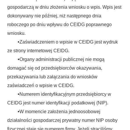
gospodarczą w dniu złożenia wniosku o wpis. Wpis jest
dokonywany nie później, niż następnego dnia
roboczego po dniu wpływu do CEIDG poprawnego
wniosku.
•
Zaświadczeniem o wpisie w CEIDG jest wydruk
ze strony internetowej CEIDG.
•
Organy administracji publicznej nie mogą
domagać się od przedsiębiorców okazywania,
przekazywania lub załączania do wniosków
zaświadczeń o wpisie w CEIDG.
•
Numerem identyfikacyjnym przedsiębiorcy w
CEIDG jest numer identyfikacji podatkowej (NIP).
•
W momencie założenia jednoosobowej
działalności gospodarczej prywatny numer NIP osoby
fizycznej staje się numerem firmy. Jeżeli straciliśmy