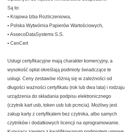
Są to:
• Krajowa Izba Rozliczeniowa,
• Polska Wytwórnia Papierów Wartościowych,
• AssecoDataSystems S.S.
• CenCert
Usługi certyfikacyjne mają charakter komercyjny, a
wysokość opłat określają podmioty świadczące te
usługi. Ceny zestawów różnią się w zależności od
długości ważności certyfikatu (rok lub dwa lata) i rodzaju
urządzenia do składania podpisu elektronicznego
(czytnik kart usb, token usb lub pcmcia). Możliwy jest
zakup karty z certyfikatem bez czytnika, albo samych
czytników i dodatkowych licencji na oprogramowanie.
Kupujący zawiera z kwalifikowanym podmiotem umowę