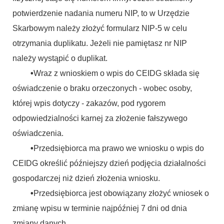
potwierdzenie nadania numeru NIP, to w Urzędzie
Skarbowym należy złożyć formularz NIP-5 w celu
otrzymania duplikatu. Jeżeli nie pamiętasz nr NIP
należy wystąpić o duplikat.
•
Wraz z wnioskiem o wpis do CEIDG składa się
oświadczenie o braku orzeczonych - wobec osoby,
której wpis dotyczy - zakazów, pod rygorem
odpowiedzialności karnej za złożenie fałszywego
oświadczenia.
•
Przedsiębiorca ma prawo we wniosku o wpis do
CEIDG określić późniejszy dzień podjęcia działalności
gospodarczej niż dzień złożenia wniosku.
•
Przedsiębiorca jest obowiązany złożyć wniosek o
zmianę wpisu w terminie najpóźniej 7 dni od dnia
zmiany danych.