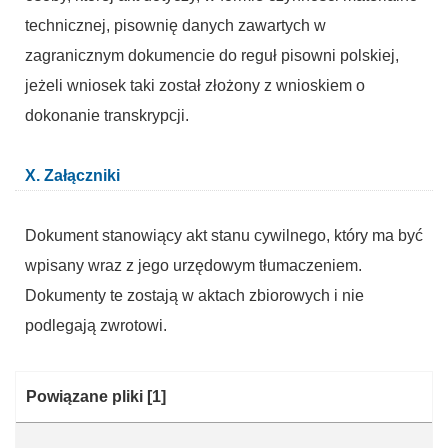
technicznej, pisownię danych zawartych w
zagranicznym dokumencie do reguł pisowni polskiej,
jeżeli wniosek taki został złożony z wnioskiem o
dokonanie transkrypcji.
X. Załączniki
Dokument stanowiący akt stanu cywilnego, który ma być
wpisany wraz z jego urzędowym tłumaczeniem.
Dokumenty te zostają w aktach zbiorowych i nie
podlegają zwrotowi.
Kategoria:
Powiązane pliki
[1]