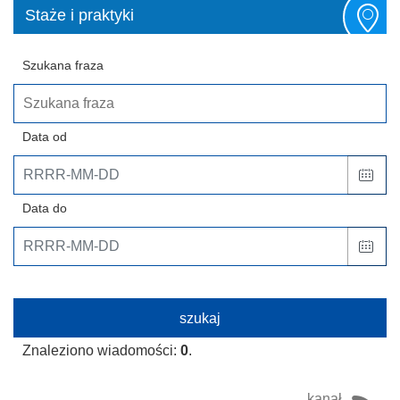
Staże i praktyki
Szukana fraza
Data od
Data do
Znaleziono wiadomości:
0
.
kanał