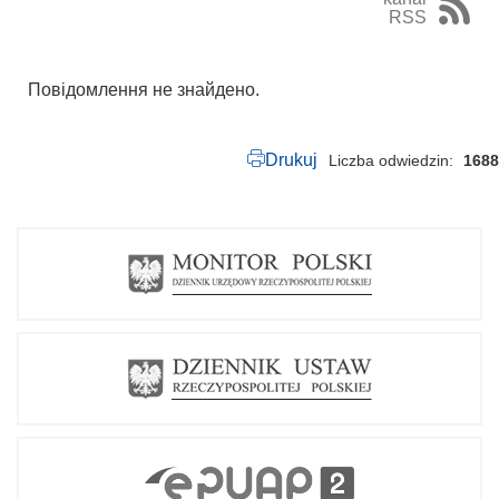
RSS
Повідомлення не знайдено.
Drukuj
Liczba odwiedzin
1688