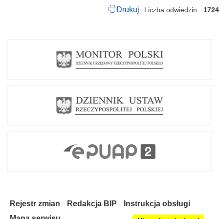
Drukuj
Liczba odwiedzin
1724
Rejestr zmian
Redakcja BIP
Instrukcja obsługi
Mapa serwisu