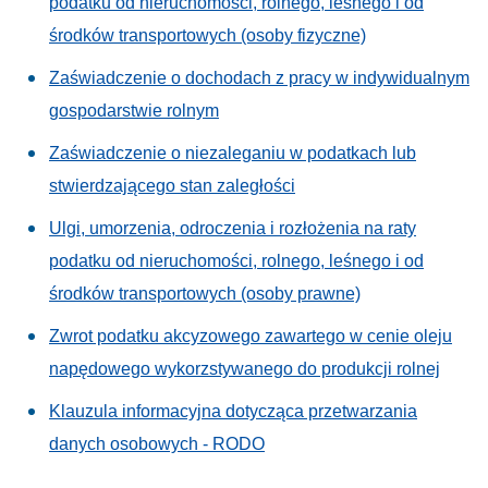
podatku od nieruchomości, rolnego, leśnego i od
środków transportowych (osoby fizyczne)
Zaświadczenie o dochodach z pracy w indywidualnym
gospodarstwie rolnym
Zaświadczenie o niezaleganiu w podatkach lub
stwierdzającego stan zaległości
Ulgi, umorzenia, odroczenia i rozłożenia na raty
podatku od nieruchomości, rolnego, leśnego i od
środków transportowych (osoby prawne)
Zwrot podatku akcyzowego zawartego w cenie oleju
napędowego wykorzstywanego do produkcji rolnej
Klauzula informacyjna dotycząca przetwarzania
danych osobowych - RODO