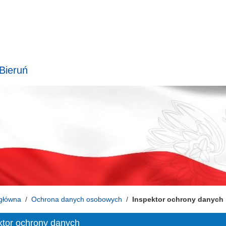
 Bieruń
główna
Ochrona danych osobowych
Inspektor ochrony danych
ktor ochrony danych