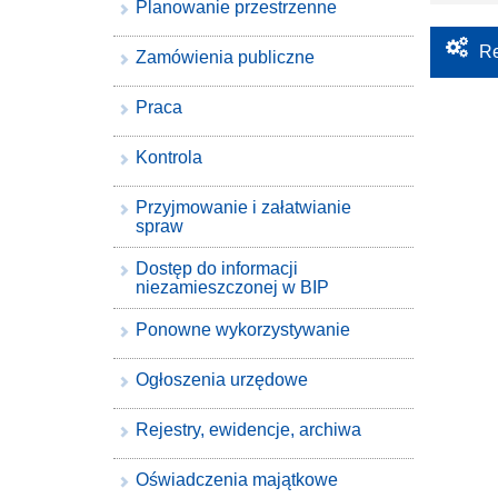
Planowanie przestrzenne
Re
Zamówienia publiczne
Praca
Kontrola
Przyjmowanie i załatwianie
spraw
Dostęp do informacji
niezamieszczonej w BIP
Ponowne wykorzystywanie
Ogłoszenia urzędowe
Rejestry, ewidencje, archiwa
Oświadczenia majątkowe