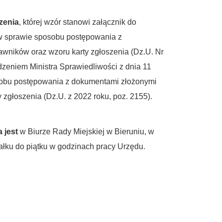
zenia
, której wzór stanowi załącznik do
 w sprawie sposobu postępowania z
wników oraz wzoru karty zgłoszenia (Dz.U. Nr
ądzeniem Ministra Sprawiedliwości z dnia 11
sobu postępowania z dokumentami złożonymi
zgłoszenia (Dz.U. z 2022 roku, poz. 2155).
a jest
w Biurze Rady Miejskiej w Bieruniu, w
ałku do piątku w godzinach pracy Urzędu.