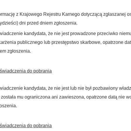
ormację z Krajowego Rejestru Karnego dotyczącą zgłaszanej os
zydzieści) dni przed dniem zgłoszenia.
iadczenie kandydata, że nie jest prowadzone przeciwko niem
arżenia publicznego lub przestępstwo skarbowe, opatrzone datą
em zgłoszenia.
świadczenia do pobrania
iadczenie kandydata, że nie jest lub nie był pozbawiony władzy 
 została mu ograniczona ani zawieszona, opatrzone datą nie wcz
oszenia.
świadczenia do pobrania