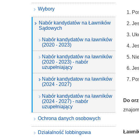
Wybory
Pos
Nabór kandydatów na Ławników
Jes
Sądowych
Uko
Nabór kandydatów na ławników
(2020 - 2023)
Jes
Nabór kandydatów na ławników
Nie
(2020 - 2023) - nabór
uzupełniający
Jes
Nabór kandydatow na ławników
Pos
(2024 - 2027)
Nabór kandydatów na ławników
Do orz
(2024 - 2027) - nabór
uzupełniający
znajom
Ochrona danych osobowych
Ławni
Działalność lobbingowa