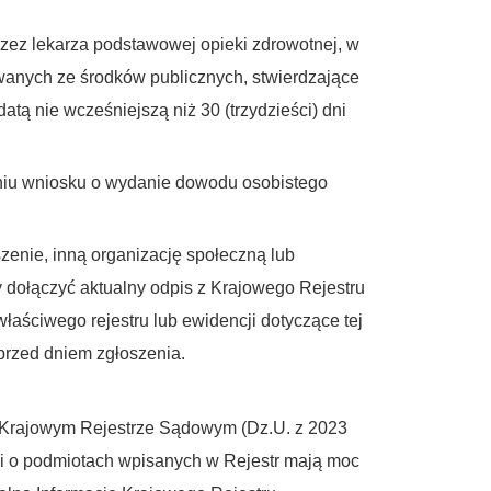
rzez lekarza podstawowej opieki zdrowotnej, w
wanych ze środków publicznych, stwierdzające
tą nie wcześniejszą niż 30 (trzydzieści) dni
niu wniosku o wydanie dowodu osobistego
enie, inną organizację społeczną lub
dołączyć aktualny odpis z Krajowego Rejestru
aściwego rejestru lub ewidencji dotyczące tej
 przed dniem zgłoszenia.
u o Krajowym Rejestrze Sądowym (Dz.U. z 2023
ji o podmiotach wpisanych w Rejestr mają moc