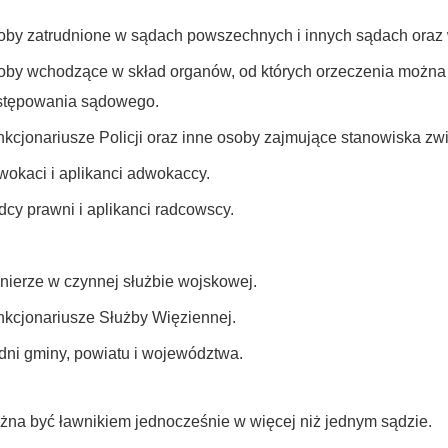
by zatrudnione w sądach powszechnych i innych sądach oraz 
oby wchodzące w skład organów, od których orzeczenia można
stępowania sądowego.
kcjonariusze Policji oraz inne osoby zajmujące stanowiska zw
okaci i aplikanci adwokaccy.
cy prawni i aplikanci radcowscy.
nierze w czynnej służbie wojskowej.
kcjonariusze Służby Więziennej.
ni gminy, powiatu i województwa.
żna być ławnikiem jednocześnie w więcej niż jednym sądzie.