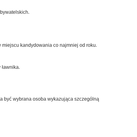
obywatelskich.
w miejscu kandydowania co najmniej od roku.
 ławnika.
a być wybrana osoba wykazująca szczególną