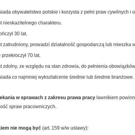
iada obywatelstwo polskie i korzysta z pełni praw cywilnych i 
t nieskazitelnego charakteru.
ńczył 30 lat.
t zatrudniony, prowadzi działalność gospodarczą lub mieszka 
 przekroczył 70 lat.
t zdolny, ze względu na stan zdrowia, do pełnienia obowiązków
iada co najmniej wykształcenie średnie lub średnie branżowe.
ekania w sprawach z zakresu prawa pracy
ławnikiem powinn
ość spraw pracowniczych.
kiem nie mogą być
(art. 159 w/w ustawy):