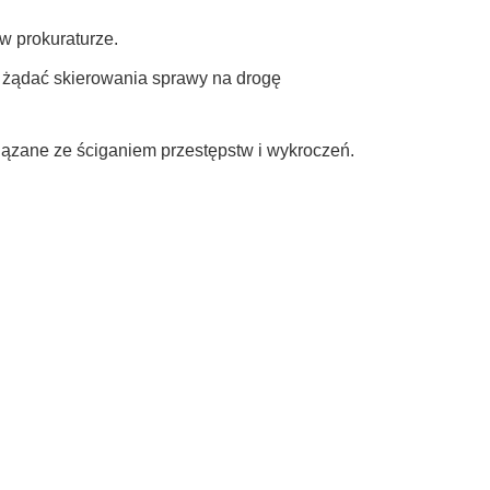
w prokuraturze.
 żądać skierowania sprawy na drogę
iązane ze ściganiem przestępstw i wykroczeń.