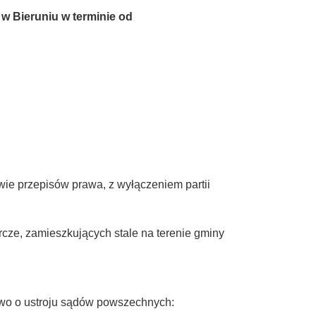
w Bieruniu w terminie od
ie przepisów prawa, z wyłączeniem partii
cze, zamieszkujących stale na terenie gminy
rawo o ustroju sądów powszechnych: