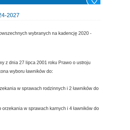
24-2027
powszechnych wybranych na kadencję 2020 -
y z dnia 27 lipca 2001 roku Prawo o ustroju
okona wyboru ławników do:
rzekania w sprawach rodzinnych i 2 ławników do
 orzekania w sprawach karnych i 4 ławników do