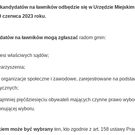
kandydatów na ławników odbędzie się w Urzędzie Miejskim 
0 czerwca 2023 roku.
datów na ławników mogą zgłaszać
radom gmin:
esi właściwych sądów;
arzyszenia;
 organizacje społeczne i zawodowe, zarejestrowane na podstaw
tycznych;
ajmniej pięćdziesięciu obywateli mających czynne prawo wybor
nującej wyboru.
kiem może być wybrany
ten, kto zgodnie z art. 158 ustawy P