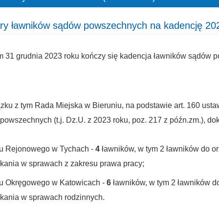
y ławników sądów powszechnych na kadencję 20
m 31 grudnia 2023 roku kończy się kadencja ławników sądów 
zku z tym Rada Miejska w Bieruniu, na podstawie art. 160 ustaw
powszechnych (t.j. Dz.U. z 2023 roku, poz. 217 z późn.zm.), d
u Rejonowego w Tychach -
4
ławników, w tym 2 ławników do o
kania w sprawach z zakresu prawa pracy;
u Okręgowego w Katowicach -
6
ławników, w tym 2 ławników do
kania w sprawach rodzinnych.