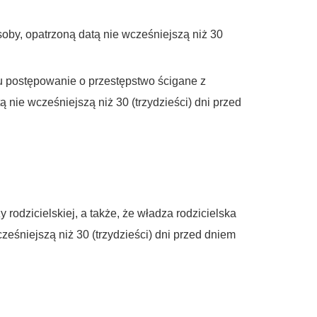
oby, opatrzoną datą nie wcześniejszą niż 30
u postępowanie o przestępstwo ścigane z
 nie wcześniejszą niż 30 (trzydzieści) dni przed
rodzicielskiej, a także, że władza rodzicielska
eśniejszą niż 30 (trzydzieści) dni przed dniem