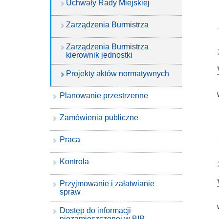
Uchwały Rady Miejskiej
Zarządzenia Burmistrza
Zarządzenia Burmistrza
kierownik jednostki
Projekty aktów normatywnych
Planowanie przestrzenne
Zamówienia publiczne
Praca
Kontrola
Przyjmowanie i załatwianie
spraw
Dostęp do informacji
niezamieszczonej w BIP