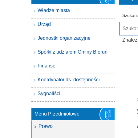
Władze miasta
Szukana
Urząd
Jednostki organizacyjne
Znalez
Spółki z udziałem Gminy Bieruń
Finanse
Koordynator ds. dostępności
Sygnaliści
Menu Przedmiotowe
Prawo