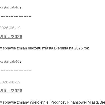
2026-06-19
VII/.../2026
w sprawie zmian budżetu miasta Bierunia na 2026 rok
2026-06-19
VII/.../2026
w sprawie zmiany Wieloletniej Prognozy Finansowej Miasta Bie