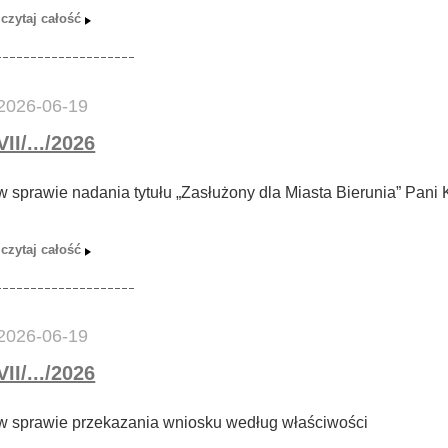
2026-06-19
VII/.../2026
w sprawie nadania tytułu „Zasłużony dla Miasta Bierunia” Pani 
2026-06-19
VII/.../2026
w sprawie przekazania wniosku według właściwości