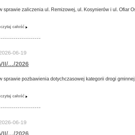
w sprawie zaliczenia ul. Remizowej, ul. Kosynierów i ul. Ofiar
2026-06-19
VII/.../2026
w sprawie pozbawienia dotychczasowej kategorii drogi gminnej 
2026-06-19
VII/.../2026