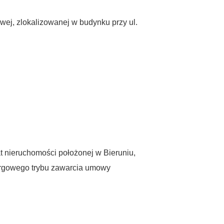
wej, zlokalizowanej w budynku przy ul.
t nieruchomości położonej w Bieruniu,
argowego trybu zawarcia umowy