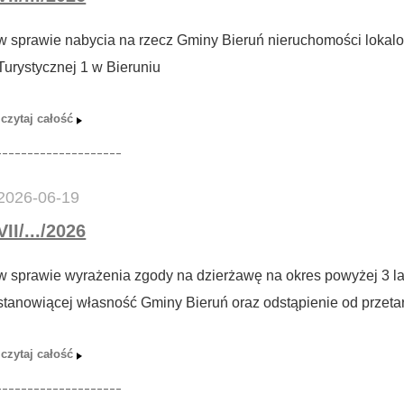
w sprawie nabycia na rzecz Gminy Bieruń nieruchomości lokalo
Turystycznej 1 w Bieruniu
2026-06-19
VII/.../2026
w sprawie wyrażenia zgody na dzierżawę na okres powyżej 3 la
stanowiącej własność Gminy Bieruń oraz odstąpienie od przet