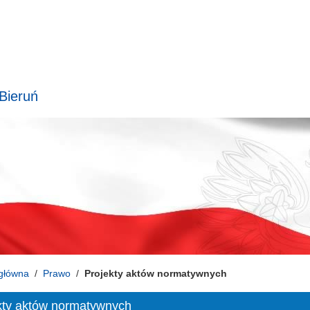
 Bieruń
główna
Prawo
Projekty aktów normatywnych
kty aktów normatywnych