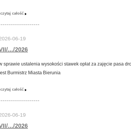
2026-06-19
VII/.../2026
w sprawie ustalenia wysokości stawek opłat za zajęcie pasa d
jest Burmistrz Miasta Bierunia
2026-06-19
VII/.../2026