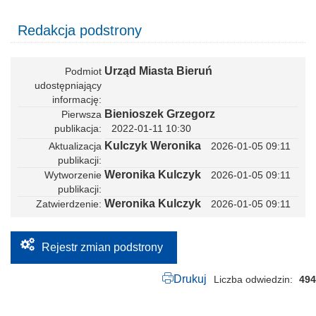
Redakcja podstrony
Urząd Miasta Bieruń
Podmiot
udostępniający
informację
Bienioszek Grzegorz
Pierwsza
publikacja
2022-01-11 10:30
Kulczyk Weronika
Aktualizacja
2026-01-05 09:11
publikacji
Weronika Kulczyk
Wytworzenie
2026-01-05 09:11
publikacji
Weronika Kulczyk
Zatwierdzenie
2026-01-05 09:11
Rejestr zmian podstrony
Drukuj
Liczba odwiedzin
494