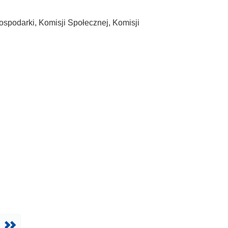
spodarki, Komisji Społecznej, Komisji
Następna
Ostatnia