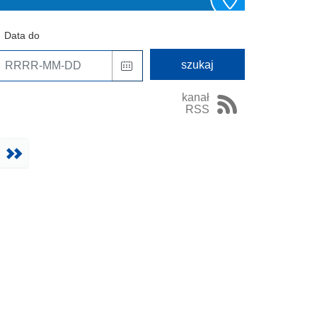
Data do
kanał
RSS
Następna
Ostatnia