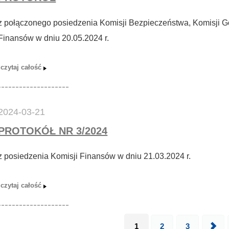
z połączonego posiedzenia Komisji Bezpieczeństwa, Komisji Go
Finansów w dniu 20.05.2024 r.
2024-03-21
PROTOKÓŁ NR 3/2024
z posiedzenia Komisji Finansów w dniu 21.03.2024 r.
1
2
3