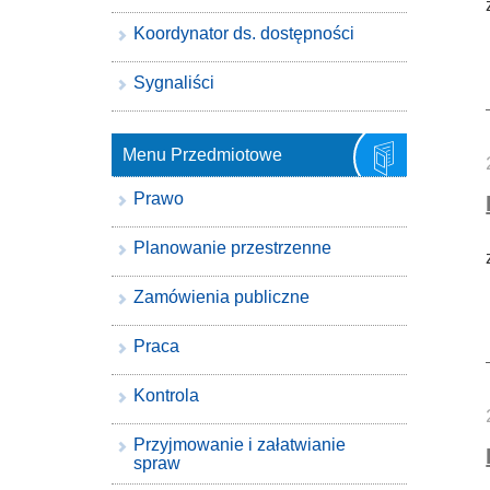
Koordynator ds. dostępności
Sygnaliści
Menu Przedmiotowe
Prawo
Planowanie przestrzenne
Zamówienia publiczne
Praca
Kontrola
Przyjmowanie i załatwianie
spraw