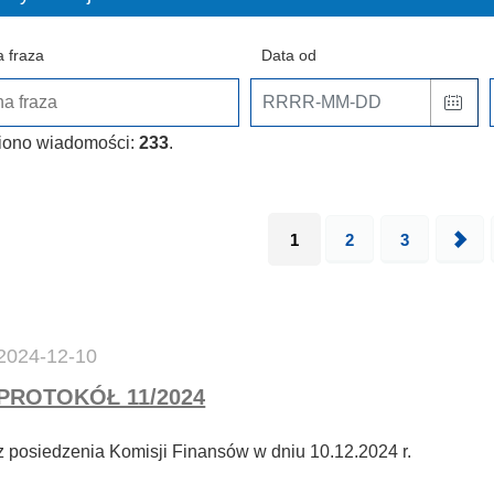
 fraza
Data od
iono wiadomości:
233
.
1
2
3
2024-12-10
PROTOKÓŁ 11/2024
z posiedzenia Komisji Finansów w dniu 10.12.2024 r.