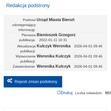
Redakcja podstrony
Urząd Miasta Bieruń
Podmiot
udostępniający
informację
Bienioszek Grzegorz
Pierwsza
publikacja
2022-01-11 10:31
Kulczyk Weronika
Aktualizacja
2026-04-01 09:46
publikacji
Weronika Kulczyk
Wytworzenie
2026-04-01 09:46
publikacji
Weronika Kulczyk
Zatwierdzenie
2026-04-01 09:46
Rejestr zmian podstrony
Drukuj
Liczba odwiedzin
557