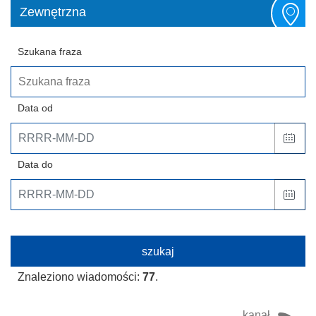
Zewnętrzna
Szukana fraza
Data od
Data do
Znaleziono wiadomości:
77
.
kanał