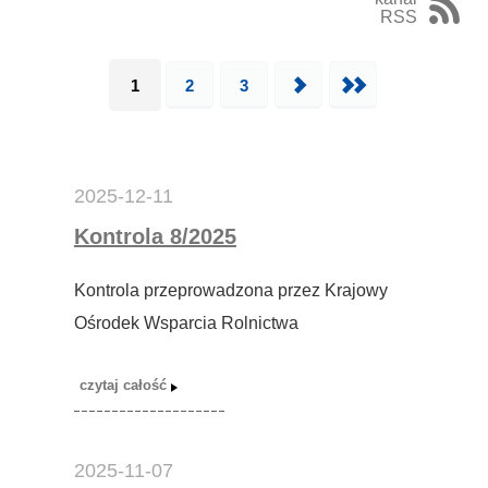
RSS
1
2
3
Następna
Ostatnia
2025-12-11
Kontrola 8/2025
Kontrola przeprowadzona przez Krajowy
Ośrodek Wsparcia Rolnictwa
2025-11-07