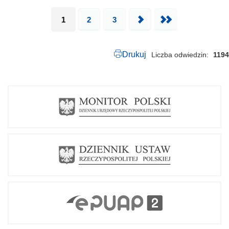
1
2
3
Następna
Ostatnia
Drukuj
Liczba odwiedzin
1194