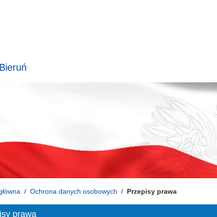
 Bieruń
główna
Ochrona danych osobowych
Przepisy prawa
isy prawa