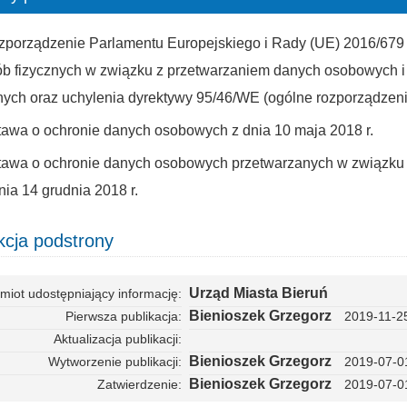
porządzenie Parlamentu Europejskiego i Rady (UE) 2016/679 z
ób fizycznych w związku z przetwarzaniem danych osobowych i
ych oraz uchylenia dyrektywy 95/46/WE (ogólne rozporządzeni
tawa o
ochronie
danych
osobowych z dnia 10 maja 2018 r.
tawa o
ochronie
danych
osobowych przetwarzanych w związku 
nia 14 grudnia 2018 r.
cja podstrony
Urząd Miasta Bieruń
miot udostępniający informację
Bienioszek Grzegorz
Pierwsza publikacja
2019-11-2
Aktualizacja publikacji
Bienioszek Grzegorz
Wytworzenie publikacji
2019-07-0
Bienioszek Grzegorz
Zatwierdzenie
2019-07-0