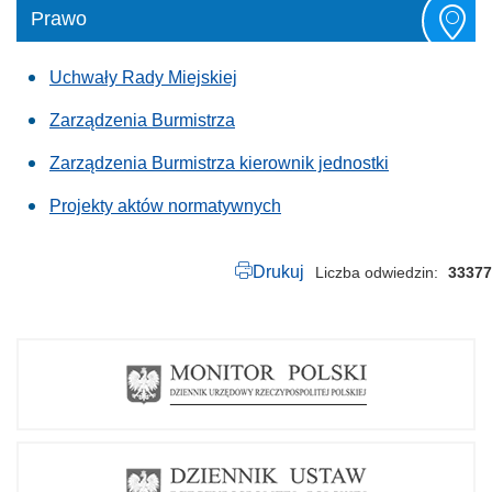
Prawo
Uchwały Rady Miejskiej
Zarządzenia Burmistrza
Zarządzenia Burmistrza kierownik jednostki
Projekty aktów normatywnych
Drukuj
Liczba odwiedzin
33377