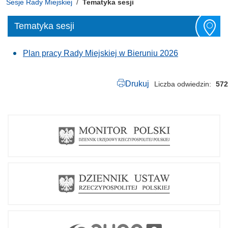
Sesje Rady Miejskiej
Tematyka sesji
Tematyka sesji
Plan pracy Rady Miejskiej w Bieruniu 2026
Drukuj
Liczba odwiedzin
572