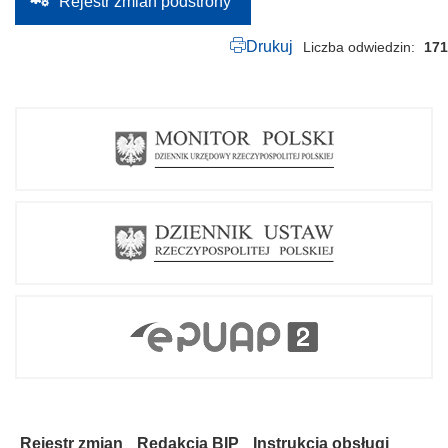
Rejestr zmian podstrony
Drukuj
Liczba odwiedzin
171
Rejestr zmian
Redakcja BIP
Instrukcja obsługi