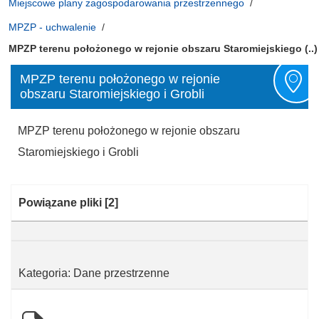
Miejscowe plany zagospodarowania przestrzennego
MPZP - uchwalenie
MPZP terenu położonego w rejonie obszaru Staromiejskiego (..)
MPZP terenu położonego w rejonie
obszaru Staromiejskiego i Grobli
MPZP terenu położonego w rejonie obszaru
Staromiejskiego i Grobli
Kategoria:
Powiązane pliki
[2]
Kategoria: Dane przestrzenne