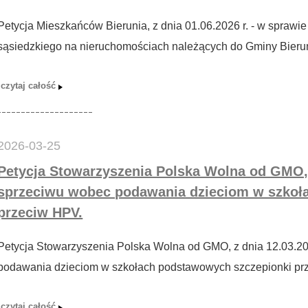
Petycja Mieszkańców Bierunia, z dnia 01.06.2026 r. - w spraw
sąsiedzkiego na nieruchomościach należących do Gminy Bieru
2026-03-25
Petycja Stowarzyszenia Polska Wolna od GMO, z
sprzeciwu wobec podawania dzieciom w szkoł
przeciw HPV.
Petycja Stowarzyszenia Polska Wolna od GMO, z dnia 12.03.20
podawania dzieciom w szkołach podstawowych szczepionki pr