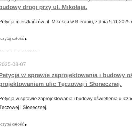
budowy drogi przy ul. Mikołaja.
Petycja mieszkańców ul. Mikołaja w Bieruniu, z dnia 5.11.2025 r
2025-08-07
Petycja w sprawie zaprojektowania i budowy oś
projektowaniem ulic Tęczowej i Słonecznej.
Petycja w sprawie zaprojektowania i budowy oświetlenia ulicz
Tęczowej i Słonecznej.