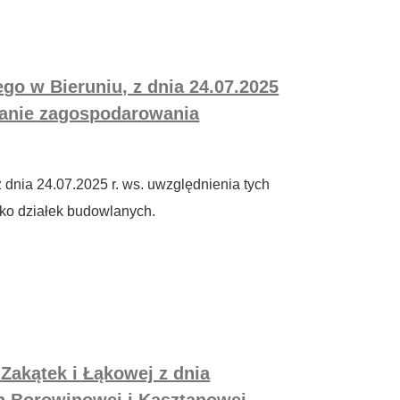
nego w Bieruniu, z dnia 24.07.2025
planie zagospodarowania
z dnia 24.07.2025 r. ws. uwzględnienia tych
ko działek budowlanych.
Zakątek i Łąkowej z dnia
ch Borowinowej i Kasztanowej.