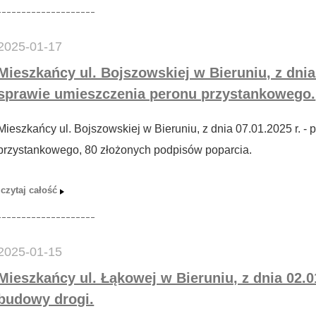
2025-01-17
Mieszkańcy ul. Bojszowskiej w Bieruniu, z dnia 
sprawie umieszczenia peronu przystankowego.
Mieszkańcy ul. Bojszowskiej w Bieruniu, z dnia 07.01.2025 r. -
przystankowego, 80 złożonych podpisów poparcia.
2025-01-15
Mieszkańcy ul. Łąkowej w Bieruniu, z dnia 02.01
budowy drogi.