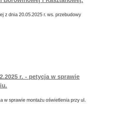
ej z dnia 20.05.2025 r. ws. przebudowy
2.2025 r. - petycja w sprawie
iu.
cja w sprawie montażu oświetlenia przy ul.