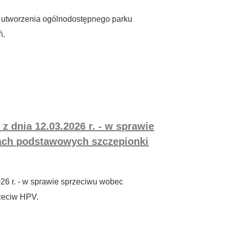
ie utworzenia ogólnodostępnego parku
ń.
 dnia 12.03.2026 r. - w sprawie
ach podstawowych szczepionki
26 r. - w sprawie sprzeciwu wobec
zeciw HPV.