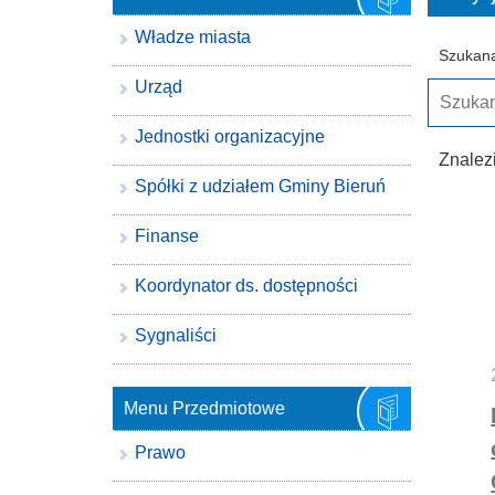
Władze miasta
Szukana
Urząd
Jednostki organizacyjne
Znalez
Spółki z udziałem Gminy Bieruń
Finanse
Koordynator ds. dostępności
Sygnaliści
Menu Przedmiotowe
Prawo