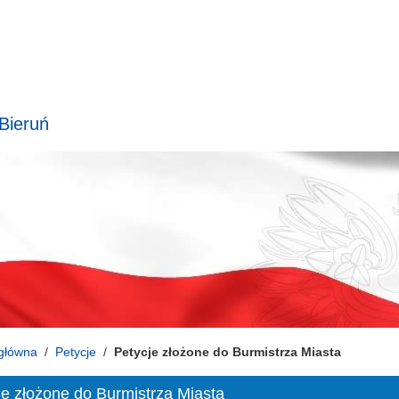
 Bieruń
główna
Petycje
Petycje złożone do Burmistrza Miasta
je złożone do Burmistrza Miasta