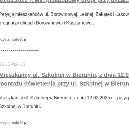
Petycja mieszkańców ul. Borowinowej, Leśnej, Zakątek i Łąkow
drogi przy ulicach Borowinowej i Kasztanowej.
2025-02-25
Mieszkańcy ul. Szkolnej w Bieruniu, z dnia 12.0
montażu oświetlenia przy ul. Szkolnej w Bierun
Mieszkańcy ul. Szkolnej w Bieruniu, z dnia 12.02.2025 r. - pety
Szkolnej w Bieruniu.