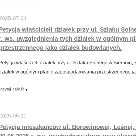
2025-07-31
Petycja właścicieli działek przy ul. Szlaku Sol
r. ws. uwzględnienia tych działek w ogólnym 
przestrzennego jako działek budowlanych.
Petycja właścicieli działek przy ul. Szlaku Solnego w Bieruniu, 
działek w ogólnym planie zagospodarowania przestrzennego ja
2025-06-11
Petycja mieszkańców ul. Borowinowej, Leśnej, 
20.05.2025 r. ws. przebudowy drogi przy ulica