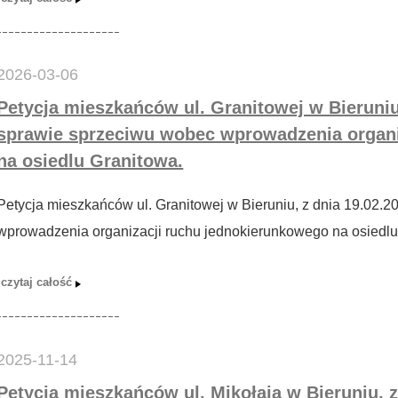
2026-03-06
Petycja mieszkańców ul. Granitowej w Bieruniu,
sprawie sprzeciwu wobec wprowadzenia organi
na osiedlu Granitowa.
Petycja mieszkańców ul. Granitowej w Bieruniu, z dnia 19.02.2
wprowadzenia organizacji ruchu jednokierunkowego na osiedlu
2025-11-14
Petycja mieszkańców ul. Mikołaja w Bieruniu, z 