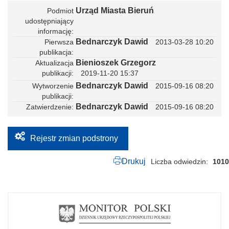
Urząd Miasta Bieruń
Podmiot
udostępniający
informację
Bednarczyk Dawid
Pierwsza
2013-03-28 10:20
publikacja
Bienioszek Grzegorz
Aktualizacja
publikacji
2019-11-20 15:37
Bednarczyk Dawid
Wytworzenie
2015-09-16 08:20
publikacji
Bednarczyk Dawid
Zatwierdzenie
2015-09-16 08:20
Rejestr zmian podstrony
Drukuj
Liczba odwiedzin
1010