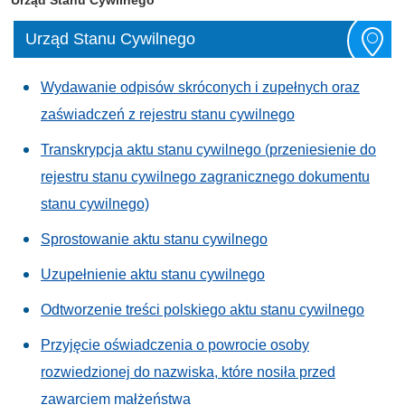
Urząd Stanu Cywilnego
Wydawanie odpisów skróconych i zupełnych oraz
zaświadczeń z rejestru stanu cywilnego
Transkrypcja aktu stanu cywilnego (przeniesienie do
rejestru stanu cywilnego zagranicznego dokumentu
stanu cywilnego)
Sprostowanie aktu stanu cywilnego
Uzupełnienie aktu stanu cywilnego
Odtworzenie treści polskiego aktu stanu cywilnego
Przyjęcie oświadczenia o powrocie osoby
rozwiedzionej do nazwiska, które nosiła przed
zawarciem małżeństwa