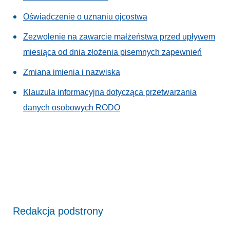
Oświadczenie o uznaniu ojcostwa
Zezwolenie na zawarcie małżeństwa przed upływem
miesiąca od dnia złożenia pisemnych zapewnień
Zmiana imienia i nazwiska
Klauzula informacyjna dotycząca przetwarzania
danych osobowych RODO
Redakcja podstrony