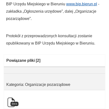
BIP Urzędu Miejskiego w Bieruniu
www.bip.bierun.pl
-
zakładka „Ogłoszenia urzędowe”, dalej „Organizacje
pozarządowe”.
Protokół z przeprowadzonych konsultacji zostanie
opublikowany w BIP Urzędu Miejskiego w Bieruniu.
Kategoria:
Powiązane pliki
[2]
Kategoria: Organizacje pozarządowe
docx