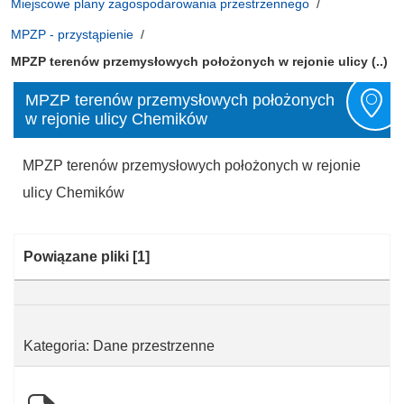
Miejscowe plany zagospodarowania przestrzennego
MPZP - przystąpienie
MPZP terenów przemysłowych położonych w rejonie ulicy (..)
MPZP terenów przemysłowych położonych
w rejonie ulicy Chemików
MPZP terenów przemysłowych położonych w rejonie
ulicy Chemików
Kategoria:
Powiązane pliki
[1]
Kategoria: Dane przestrzenne