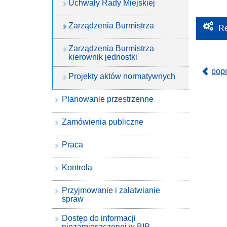
Uchwały Rady Miejskiej
Zarządzenia Burmistrza
Re
Zarządzenia Burmistrza
kierownik jednostki
pop
Projekty aktów normatywnych
Planowanie przestrzenne
Zamówienia publiczne
Praca
Kontrola
Przyjmowanie i załatwianie
spraw
Dostęp do informacji
niezamieszczonej w BIP