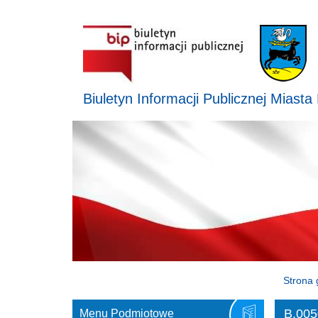
Biuletyn Informacji Publicznej Miasta
Strona 
B.005
Menu Podmiotowe