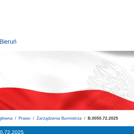
 Bieruń
główna
Prawo
Zarządzenia Burmistrza
B.0050.72.2025
0.72.2025