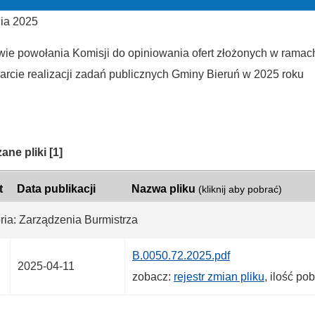
nia 2025
wie powołania Komisji do opiniowania ofert złożonych w ramach
arcie realizacji zadań publicznych Gminy Bieruń w 2025 roku
ria:
ane pliki
[1]
t
Data publikacji
Nazwa pliku
(kliknij aby pobrać)
ria: Zarządzenia Burmistrza
B.0050.72.2025.pdf
2025-04-11
zobacz:
rejestr zmian pliku
, ilość po