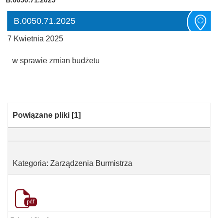
B.0050.71.2025
7 Kwietnia 2025
w sprawie zmian budżetu
Kategoria:
Powiązane pliki
[1]
Kategoria: Zarządzenia Burmistrza
pdf