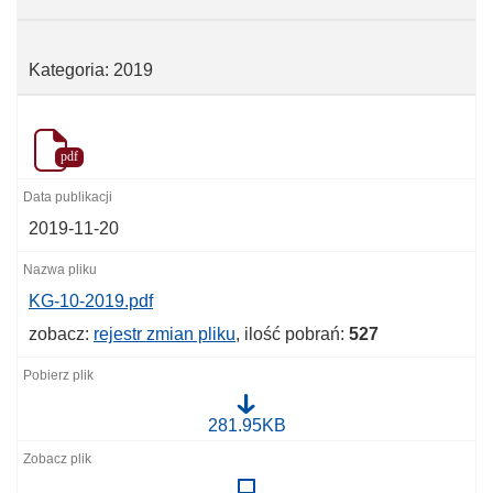
Kategoria: 2019
pdf
2019-11-20
KG-10-2019.pdf
zobacz:
rejestr zmian pliku
, ilość pobrań:
527
K
281.95KB
G
-
1