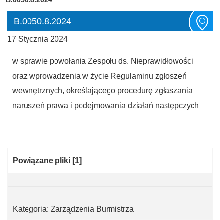
B.0050.8.2024
17 Stycznia 2024
w sprawie powołania Zespołu ds. Nieprawidłowości
oraz wprowadzenia w życie Regulaminu zgłoszeń
wewnętrznych, określającego procedurę zgłaszania
naruszeń prawa i podejmowania działań następczych
Kategoria:
Powiązane pliki
[1]
Kategoria: Zarządzenia Burmistrza