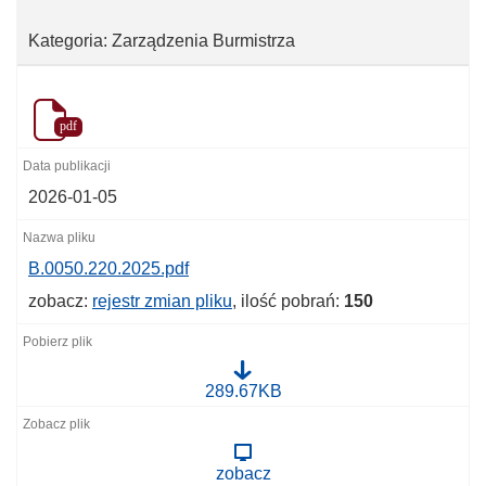
Kategoria: Zarządzenia Burmistrza
pdf
2026-01-05
B.0050.220.2025.pdf
zobacz:
rejestr zmian pliku
, ilość pobrań:
150
B
289.67KB
.
0
0
5
zobacz
0