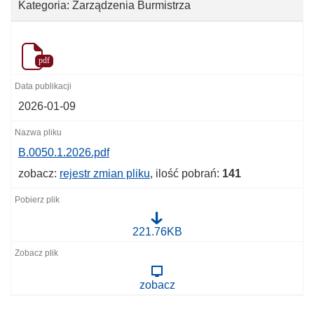
Kategoria: Zarządzenia Burmistrza
pdf
2026-01-09
B.0050.1.2026.pdf
zobacz:
rejestr zmian pliku
, ilość pobrań:
141
B
221.76KB
.
0
0
5
zobacz
0
.
1