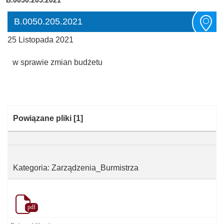
B.0050.205.2021
25 Listopada 2021
w sprawie zmian budżetu
Kategoria:
Powiązane pliki
[1]
Kategoria: Zarządzenia_Burmistrza
pdf