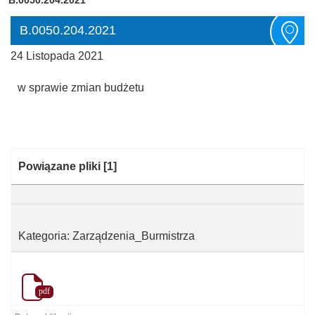
B.0050.204.2021
24 Listopada 2021
w sprawie zmian budżetu
Kategoria:
Powiązane pliki
[1]
Kategoria: Zarządzenia_Burmistrza
pdf