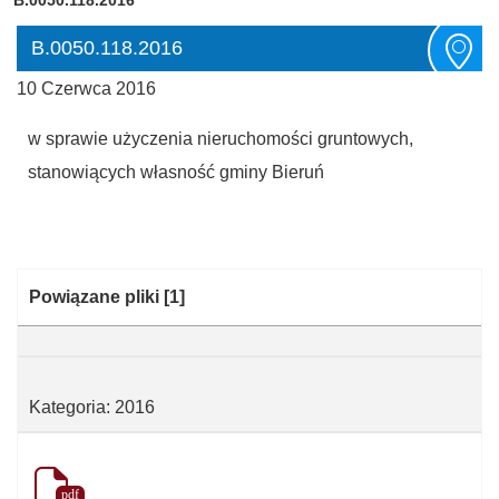
B.0050.118.2016
10 Czerwca 2016
w sprawie użyczenia nieruchomości gruntowych,
stanowiących własność gminy Bieruń
Kategoria:
Powiązane pliki
[1]
Kategoria: 2016
pdf