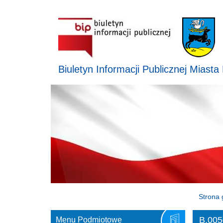
Biuletyn Informacji Publicznej Miasta
Strona 
B.005
Menu Podmiotowe