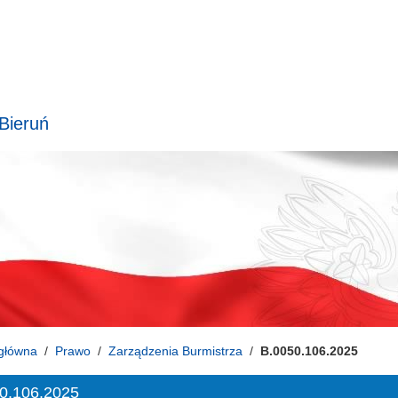
 Bieruń
główna
Prawo
Zarządzenia Burmistrza
B.0050.106.2025
0.106.2025