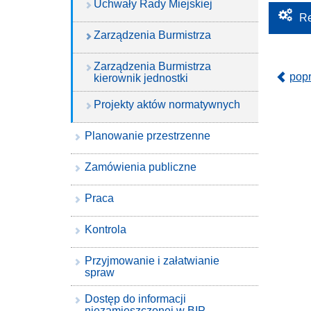
Uchwały Rady Miejskiej
Re
Zarządzenia Burmistrza
Zarządzenia Burmistrza
pop
kierownik jednostki
Projekty aktów normatywnych
Planowanie przestrzenne
Zamówienia publiczne
Praca
Kontrola
Przyjmowanie i załatwianie
spraw
Dostęp do informacji
niezamieszczonej w BIP