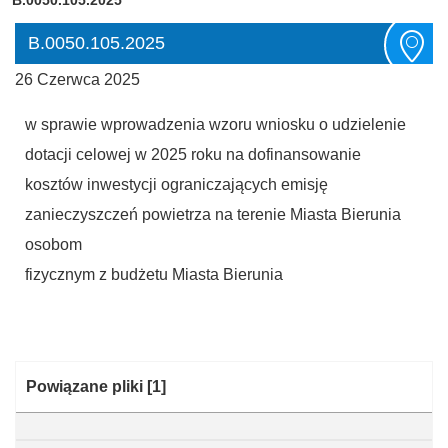
B.0050.105.2025
26 Czerwca 2025
w sprawie wprowadzenia wzoru wniosku o udzielenie
dotacji celowej w 2025 roku na dofinansowanie
kosztów inwestycji ograniczających emisję
zanieczyszczeń powietrza na terenie Miasta Bierunia
osobom
fizycznym z budżetu Miasta Bierunia
Kategoria:
Powiązane pliki
[1]