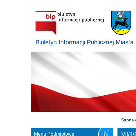
Biuletyn Informacji Publicznej Miasta
Strona 
VII/4
Menu Podmiotowe