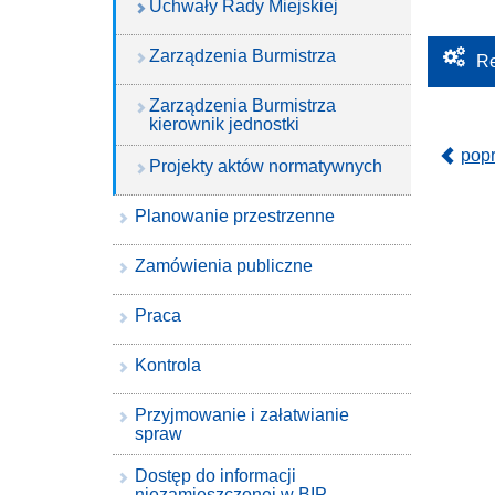
Uchwały Rady Miejskiej
Zarządzenia Burmistrza
Re
Zarządzenia Burmistrza
kierownik jednostki
pop
Projekty aktów normatywnych
Planowanie przestrzenne
Zamówienia publiczne
Praca
Kontrola
Przyjmowanie i załatwianie
spraw
Dostęp do informacji
niezamieszczonej w BIP