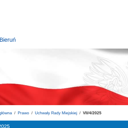
 Bieruń
główna
Prawo
Uchwały Rady Miejskiej
VII/4/2025
/2025