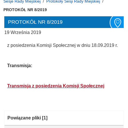
Sesje Rady Miejskiej
Protokoły Sesji Rady Miejskiej
PROTOKÓŁ NR 8/2019
PROTOKÓŁ NR 8/2019
19 Września 2019
z posiedzenia Komisji Społecznej w dniu 18.09.2019 r.
Transmisja:
Transmisja z posiedzenia Komisji Społecznej
Kategoria:
Powiązane pliki
[1]