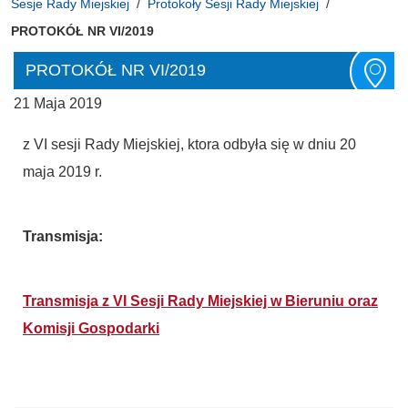
Sesje Rady Miejskiej
Protokoły Sesji Rady Miejskiej
PROTOKÓŁ NR VI/2019
PROTOKÓŁ NR VI/2019
21 Maja 2019
z VI sesji Rady Miejskiej, ktora odbyła się w dniu 20
maja 2019 r.
Transmisja:
Transmisja z VI Sesji Rady Miejskiej w Bieruniu oraz
Komisji Gospodarki