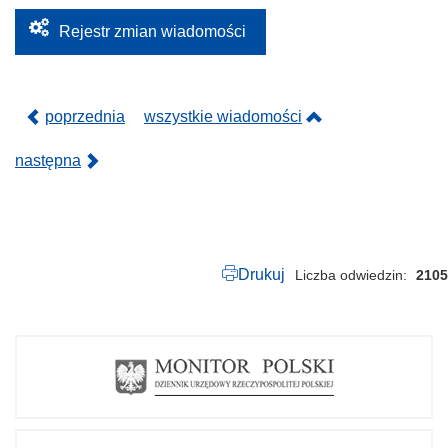
Rejestr zmian wiadomości
poprzednia
wszystkie wiadomości
następna
Drukuj
Liczba odwiedzin
2105