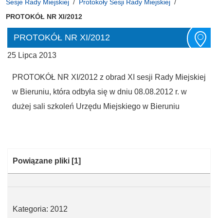
Sesje Rady Miejskiej
Protokoły Sesji Rady Miejskiej
PROTOKÓŁ NR XI/2012
PROTOKÓŁ NR XI/2012
25 Lipca 2013
PROTOKÓŁ NR XI/2012 z obrad XI sesji Rady Miejskiej
w Bieruniu, która odbyła się w dniu 08.08.2012 r. w
dużej sali szkoleń Urzędu Miejskiego w Bieruniu
Kategoria:
Powiązane pliki
[1]
Kategoria: 2012