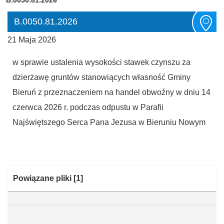
B.0050.81.2026
21 Maja 2026
w sprawie ustalenia wysokości stawek czynszu za
dzierżawę gruntów stanowiących własność Gminy
Bieruń z przeznaczeniem na handel obwoźny w dniu 14
czerwca 2026 r. podczas odpustu w Parafii
Najświętszego Serca Pana Jezusa w Bieruniu Nowym
Kategoria:
Powiązane pliki
[1]