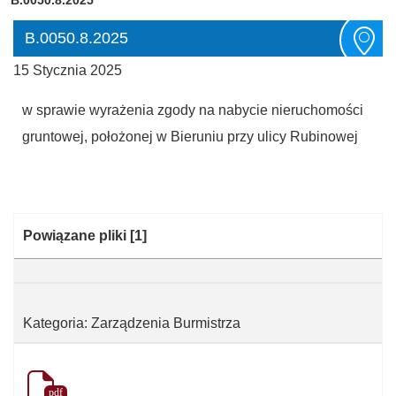
B.0050.8.2025
15 Stycznia 2025
w sprawie wyrażenia zgody na nabycie nieruchomości
gruntowej, położonej w Bieruniu przy ulicy Rubinowej
Kategoria:
Powiązane pliki
[1]
Kategoria: Zarządzenia Burmistrza
pdf