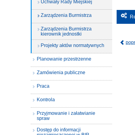
Uchwały Rady Miejskiej
Zarządzenia Burmistrza
Re
Zarządzenia Burmistrza
kierownik jednostki
pop
Projekty aktów normatywnych
Planowanie przestrzenne
Zamówienia publiczne
Praca
Kontrola
Przyjmowanie i załatwianie
spraw
Dostęp do informacji
niezamieszczonej w BIP