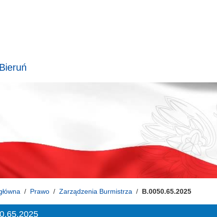
 Bieruń
główna
Prawo
Zarządzenia Burmistrza
B.0050.65.2025
0.65.2025