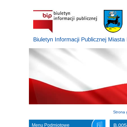
Biuletyn Informacji Publicznej Miasta
Strona 
B.005
Menu Podmiotowe