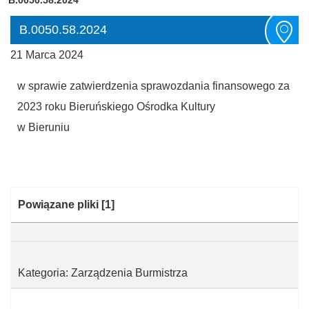
B.0050.58.2024
21 Marca 2024
w sprawie zatwierdzenia sprawozdania finansowego za
2023 roku Bieruńskiego Ośrodka Kultury
w Bieruniu
Kategoria:
Powiązane pliki
[1]
Kategoria: Zarządzenia Burmistrza