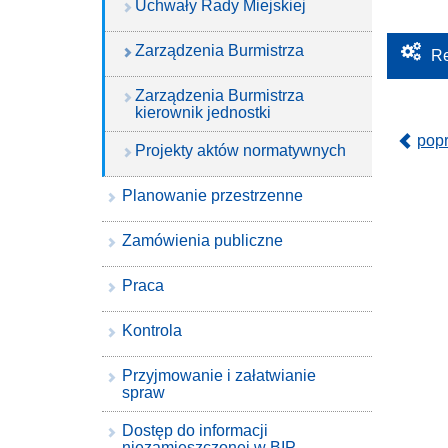
Uchwały Rady Miejskiej
Zarządzenia Burmistrza
Re
Zarządzenia Burmistrza
kierownik jednostki
pop
Projekty aktów normatywnych
Planowanie przestrzenne
Zamówienia publiczne
Praca
Kontrola
Przyjmowanie i załatwianie
spraw
Dostęp do informacji
niezamieszczonej w BIP