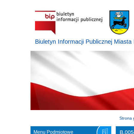
Biuletyn Informacji Publicznej Miasta
Strona 
B.005
Menu Podmiotowe