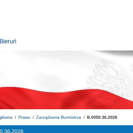
 Bieruń
główna
Prawo
Zarządzenia Burmistrza
B.0050.36.2026
0.36.2026