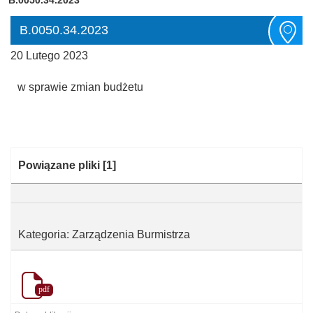
B.0050.34.2023
20 Lutego 2023
w sprawie zmian budżetu
Kategoria:
Powiązane pliki
[1]
Kategoria: Zarządzenia Burmistrza
pdf