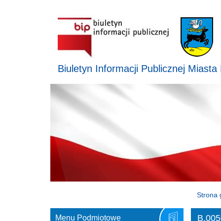
Biuletyn Informacji Publicznej Miasta
Strona 
B.005
Menu Podmiotowe