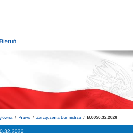
 Bieruń
główna
Prawo
Zarządzenia Burmistrza
B.0050.32.2026
0.32.2026