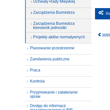
Uchwały Rady Miejskiej
Zarządzenia Burmistrza
Re
Zarządzenia Burmistrza
kierownik jednostki
pop
Projekty aktów normatywnych
Planowanie przestrzenne
Zamówienia publiczne
Praca
Kontrola
Przyjmowanie i załatwianie
spraw
Dostęp do informacji
niezamieszczonej w BIP