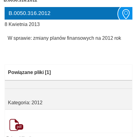
B.0050.316.2012
8 Kwietnia 2013
W sprawie: zmiany planów finansowych na 2012 rok
Kategoria:
Powiązane pliki
[1]
Kategoria: 2012
pdf