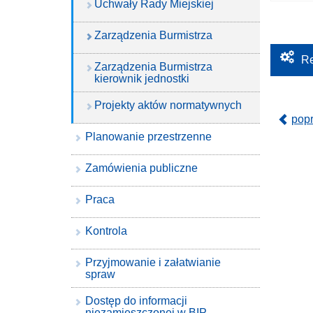
Uchwały Rady Miejskiej
Zarządzenia Burmistrza
Re
Zarządzenia Burmistrza
kierownik jednostki
Projekty aktów normatywnych
pop
Planowanie przestrzenne
Zamówienia publiczne
Praca
Kontrola
Przyjmowanie i załatwianie
spraw
Dostęp do informacji
niezamieszczonej w BIP