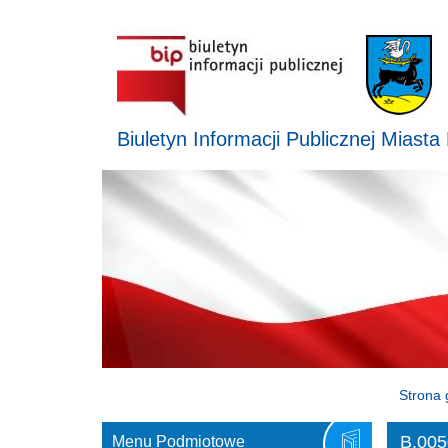
Biuletyn Informacji Publicznej Miasta
Strona 
B.005
Menu Podmiotowe