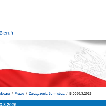
 Bieruń
główna
Prawo
Zarządzenia Burmistrza
B.0050.3.2026
0.3.2026