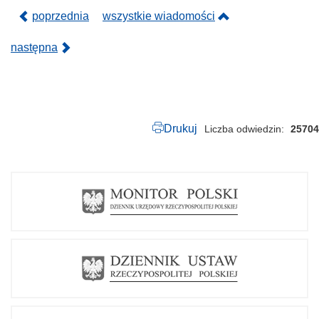
d
f
poprzednia
wszystkie wiadomości
następna
Drukuj
Liczba odwiedzin
25704