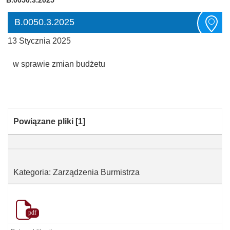
B.0050.3.2025
13 Stycznia 2025
w sprawie zmian budżetu
Kategoria:
Powiązane pliki
[1]
Kategoria: Zarządzenia Burmistrza
pdf