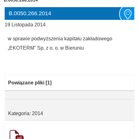
B.0050.266.2014
19 Listopada 2014
w sprawie podwyższenia kapitału zakładowego
„EKOTERM" Sp. z o. o. w Bieruniu
Kategoria:
Powiązane pliki
[1]
Kategoria: 2014
pdf