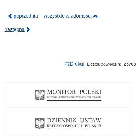
4
poprzednia
wszystkie wiadomości
następna
Drukuj
Liczba odwiedzin
25703