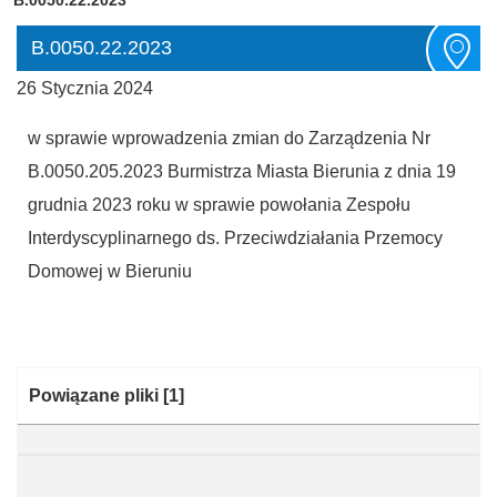
B.0050.22.2023
26 Stycznia 2024
w sprawie wprowadzenia zmian do Zarządzenia Nr
B.0050.205.2023 Burmistrza Miasta Bierunia z dnia 19
grudnia 2023 roku w sprawie powołania Zespołu
Interdyscyplinarnego ds. Przeciwdziałania Przemocy
Domowej w Bieruniu
Kategoria:
Powiązane pliki
[1]