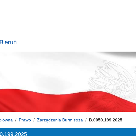
 Bieruń
główna
Prawo
Zarządzenia Burmistrza
B.0050.199.2025
0.199.2025