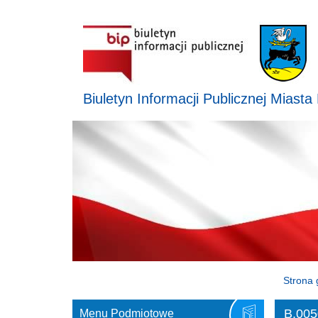
Biuletyn Informacji Publicznej Miasta
Strona 
B.005
Menu Podmiotowe