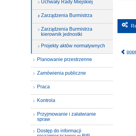
Uchwały Rady Miejskiej
Zarządzenia Burmistrza
Re
Zarządzenia Burmistrza
kierownik jednostki
Projekty aktów normatywnych
pop
Planowanie przestrzenne
Zamówienia publiczne
Praca
Kontrola
Przyjmowanie i załatwianie
spraw
Dostęp do informacji
niezamieszczonej w BIP