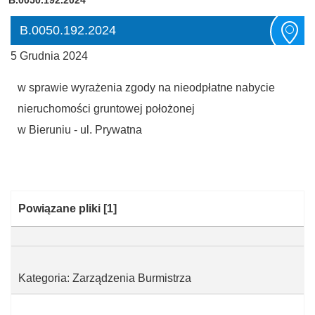
B.0050.192.2024
5 Grudnia 2024
w sprawie wyrażenia zgody na nieodpłatne nabycie
nieruchomości gruntowej położonej
w Bieruniu - ul. Prywatna
Kategoria:
Powiązane pliki
[1]
Kategoria: Zarządzenia Burmistrza